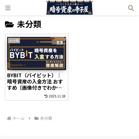
未分類
未分類
BYBIT（バイビット）｜
暗号資産の入金方法 おす
すめ［画像付きでわかり
やすく解説!］
2025.11.18
ホーム
未分類