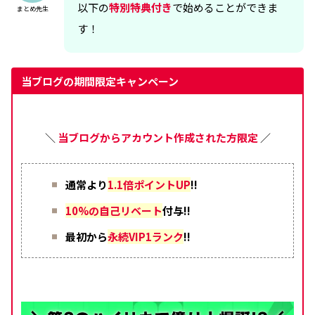
以下の
特別特典付き
で始めることができま
まとめ先生
す！
当ブログの期間限定キャンペーン
＼
当ブログからアカウント作成された方限定
／
通常より
1.1倍ポイントUP
!!
10%の自己リベート
付与!!
最初から
永続VIP1ランク
!!