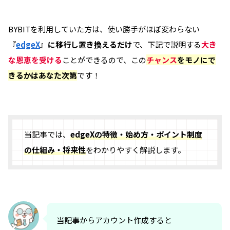
BYBITを利用していた方は、使い勝手がほぼ変わらない
『
edgeX
』に移行し置き換えるだけ
で、下記で説明する
大き
な恩恵を受ける
ことができるので、この
チャンス
をモノにで
きるかはあなた次第
です！
当記事では、
edgeXの特徴・始め方・ポイント制度
の仕組み・将来性
をわかりやすく解説します。
当記事からアカウント作成すると