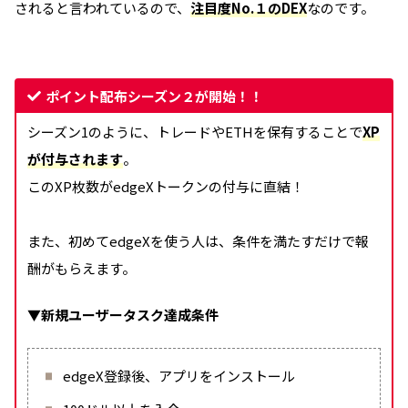
されると言われているので、
注目度No.１のDEX
なのです。
ポイント配布シーズン２が開始！！
シーズン1のように、トレードやETHを保有することで
XP
が付与されます
。
このXP枚数がedgeXトークンの付与に直結！
また、初めてedgeXを使う人は、条件を満たすだけで報
酬がもらえます。
▼
新規ユーザータスク達成条件
edgeX登録後、アプリをインストール