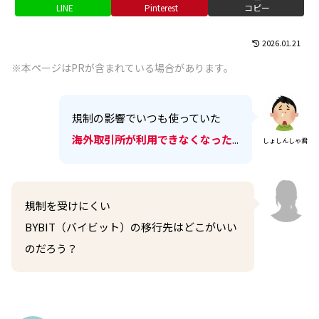
LINE
Pinterest
コピー
2026.01.21
※本ページはPRが含まれている場合があります。
規制の影響でいつも使っていた
海外取引所が利用できなくなった
...
しょしんしゃ君
規制を受けにくい
BYBIT（バイビット）の移行先はどこがいい
のだろう？