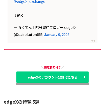
@edgeX_exchange
↓続く
— ろくてん｜暗号資産ブロガー.edge🦭
(@dairokuten666)
January 9, 2026
＼
限定特典付き
／
edgeXのアカウント登録はこちら
edgeXの特徴 5選