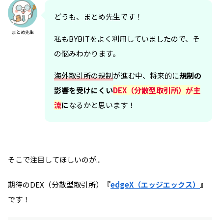
どうも、まとめ先生です！
まとめ先生
私もBYBITをよく利用していましたので、そ
の悩みわかります。
海外取引所の規制
が進む中、将来的に
規制の
影響を受けにくい
DEX（
分散型取引所
）が主
流
に
なるかと思います！
そこで注目してほしいのが...
期待のDEX（分散型取引所）『
edgeX（エッジエックス）
』
です！