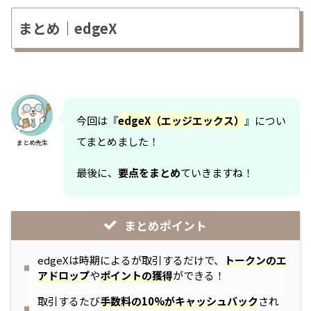
まとめ｜edgeX
今回は『
edgeX（エッジエックス）
』につい
てまとめました！
まとめ先生
最後に、
要点をまとめ
ていきますね！
まとめポイント
edgeXは時期によるが取引するだけで、
トークンのエ
アドロップ
や
ポイントの獲得
ができる！
取引するたび
手数料の10%がキャッシュバック
され