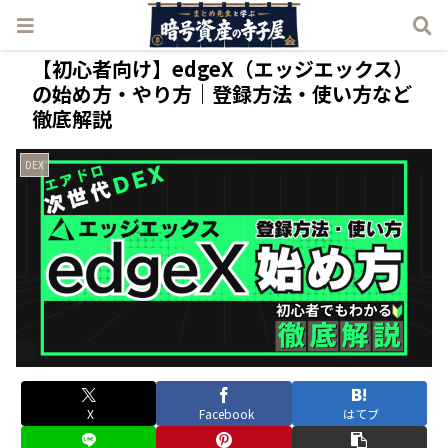
【初心者向け】edgeX（エッジエックス）
の始め方・やり方｜登録方法・使い方など
徹底解説
DEX
X
Facebook
はてブ