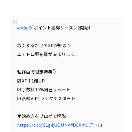
#edgeX
ポイント獲得シーズン2開始!
取引するだけでXPが貯まり
エアドロ配布量が決まります。
私経由で限定特典👇
☑ XP 1.1倍UP
☑ 手数料10%自己リベート
☑ 永続VIP1ランクでスタート
▼始め方をブログで解説
https://t.co/E1g4yJDUNA
#DEX
#エアドロ