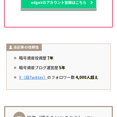
edgeXのアカウント登録はこちら
当記事の信頼性
暗号資産投資歴
7年
暗号資産ブログ運営歴
5年
X（旧Twitter）
のフォロワー数
4,000人超え