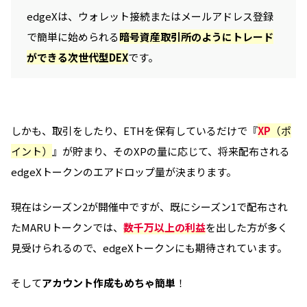
edgeXは、ウォレット接続またはメールアドレス登録
で簡単に始められる
暗号資産取引所のようにトレード
ができる次世代型DEX
です。
しかも、取引をしたり、ETHを保有しているだけで『
XP
（ポ
イント）
』が貯まり、そのXPの量に応じて、将来配布される
edgeXトークンのエアドロップ量が決まります。
現在はシーズン2が開催中ですが、既にシーズン1で配布され
たMARUトークンでは、
数千万以上の利益
を出した方が多く
見受けられるので、edgeXトークンにも期待されています。
そして
アカウント作成もめちゃ簡単
！