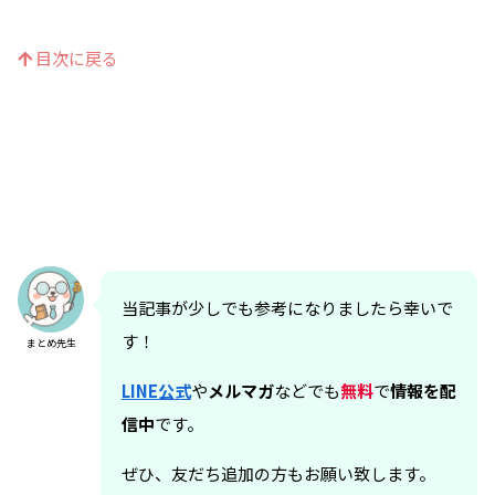
目次に戻る
当記事が少しでも参考になりましたら幸いで
す！
まとめ先生
LINE公式
や
メルマガ
などでも
無料
で
情報を配
信中
です。
ぜひ、友だち追加の方もお願い致します。