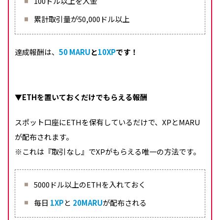
100ドル以上を入金
累計取引量が50,000ドル以上
達成報酬は、
50 MARU
と
10XP
です！
▼
ETHを置いておくだけでもらえる報酬
スポット口座にETHを保有しているだけで、XPとMARU
が配布されます。
※これは『取引なし』でXPがもらえる唯一の方法です。
5000ドル以上のETHを入れておく
毎日
1XP
と
20MARU
が配布される