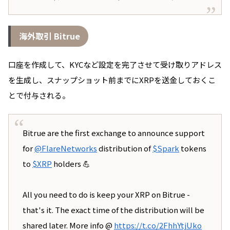
海外取引 Bitrue
口座を作成して、KYCなど設定を完了させて受け取りアドレス
を生成し、スナップショット前までにXRPを送金しておくこ
とで付与される。
Bitrue are the first exchange to announce support
for
@FlareNetworks
distribution of
$Spark
tokens
to
$XRP
holders 💪
All you need to do is keep your XRP on Bitrue -
that's it. The exact time of the distribution will be
shared later. More info @
https://t.co/2FhhYtjUko