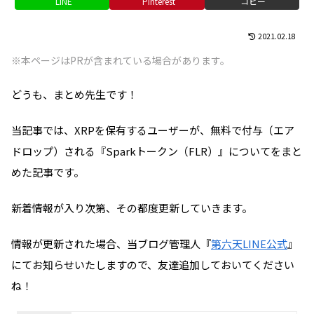
LINE
Pinterest
コピー
2021.02.18
※本ページはPRが含まれている場合があります。
どうも、まとめ先生です！
当記事では、XRPを保有するユーザーが、無料で付与（エア
ドロップ）される『Sparkトークン（FLR）』についてをまと
めた記事です。
新着情報が入り次第、その都度更新していきます。
情報が更新された場合、当ブログ管理人『
第六天LINE公式
』
にてお知らせいたしますので、友達追加しておいてください
ね！