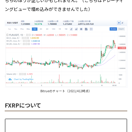
ちらのほうが正しいかもしれません。（こちらはトレーディ
ングビューで埋め込みができませんでした）
Bitrueのチャート（2021/412時点）
FXRPについて