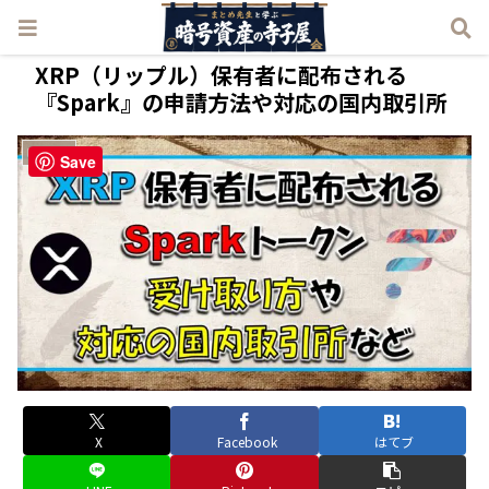
XRP（リップル）保有者に配布される
『Spark』の申請方法や対応の国内取引所
暗号資産
Save
X
Facebook
はてブ