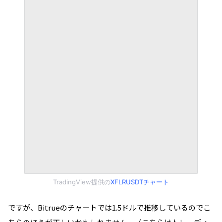
TradingView提供の
XFLRUSDTチャート
ですが、Bitrueのチャートでは1.5ドルで推移しているのでこ