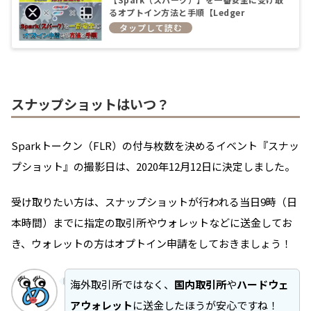
るオプトイン方法と手順【Ledger
Nano（レジャーナノ）】
スナップショットはいつ？
Sparkトークン（FLR）の付与枚数を決めるイベント『スナッ
プショット』の撮影日は、2020年12月12日に決定しました。
受け取りたい方は、スナップショットが行われる当日9時（日
本時間）までに指定の取引所やウォレットなどに送金してお
き、ウォレットの方はオプトイン申請をしておきましょう！
海外取引所ではなく、
国内取引所
や
ハードウェ
アウォレット
に送金したほうが安心ですね！