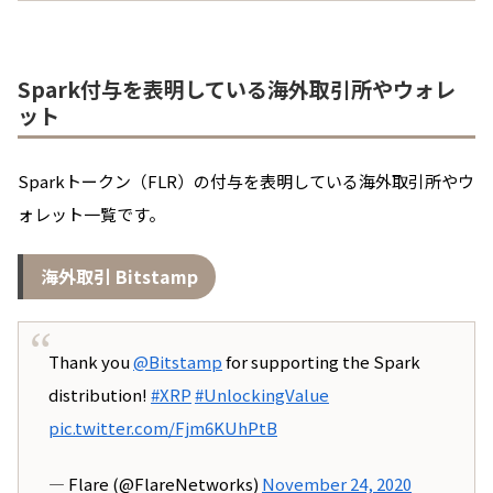
Spark付与を表明している海外取引所やウォレ
ット
Sparkトークン（FLR）の付与を表明している海外取引所やウ
ォレット一覧です。
海外取引 Bitstamp
Thank you
@Bitstamp
for supporting the Spark
distribution!
#XRP
#UnlockingValue
pic.twitter.com/Fjm6KUhPtB
— Flare (@FlareNetworks)
November 24, 2020