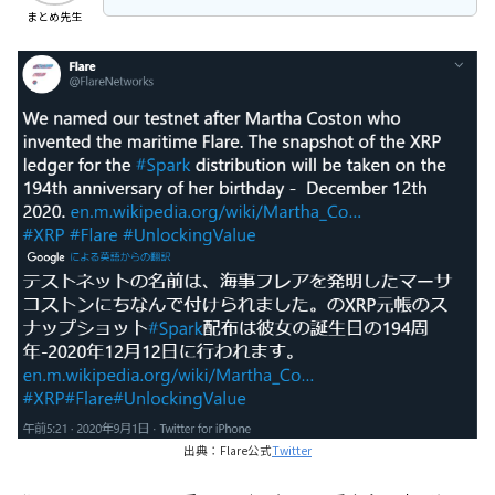
まとめ先生
出典：Flare公式
Twitter