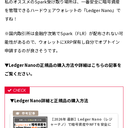
私のオススメのSpark受け取り場所は、一番安全に暗号資産
を管理できるハードウェアウォレットの『Ledger Nano』で
すね！
※国内取引所は金融庁次第でSpark（FLR）が配布されない可
能性があるので、ウォレットにXRP保有し自分でオプトイン
申請するのが良さそうです。
▼Ledger Nanoの正規品の購入方法や詳細はこちらの記事を
ご覧ください。
▼Ledger Nano詳細と正規品の購入方法
【2026年 最新】Ledger Nano（レジ
ャーナノ）で暗号資産やNFTを安全に