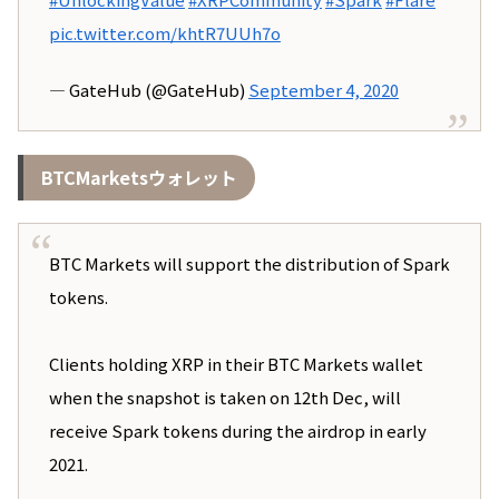
pic.twitter.com/khtR7UUh7o
— GateHub (@GateHub)
September 4, 2020
BTCMarketsウォレット
BTC Markets will support the distribution of Spark
tokens.
Clients holding XRP in their BTC Markets wallet
when the snapshot is taken on 12th Dec, will
receive Spark tokens during the airdrop in early
2021.