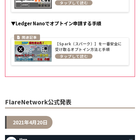
保管する方法［正規品の購入方法など
徹底解説］
▼Ledger Nanoでオプトイン申請する手順
【Spark（スパーク）】を一番安全に
受け取るオプトイン方法と手順
【Ledger Nano（レジャーナノ）】
FlareNetwork公式発表
2021年4月20日