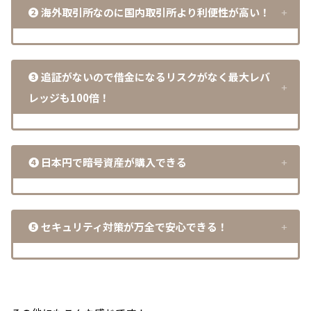
❷
海外取引所なのに国内取引所より利便性が高い
！
❸ 追証がないので借金になるリスクがなく最大レバ
レッジも100倍！
❹ 日本円で暗号資産が購入できる
❺ セキュリティ対策が万全で安心できる！