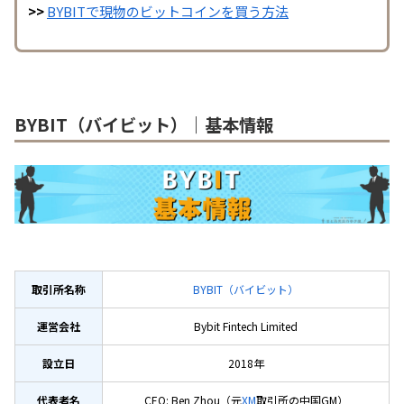
>>
BYBITで現物のビットコインを買う方法
BYBIT（バイビット）｜基本情報
取引所名称
BYBIT（バイビット）
運営会社
Bybit Fintech Limited
設立日
2018年
代表者名
CEO: Ben Zhou（元
XM
取引所の中国GM）