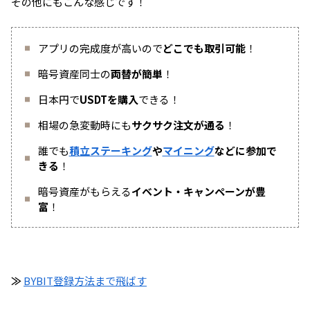
その他にもこんな感じです！
アプリの完成度が高いので
どこでも取引可能
！
暗号資産同士の
両替が簡単
！
日本円で
USDTを購入
できる！
相場の急変動時にも
サクサク注文が通る
！
誰でも
積立ステーキング
や
マイニング
などに参加で
きる
！
暗号資産がもらえる
イベント・キャンペーンが豊
富
！
≫
BYBIT登録方法まで飛ばす