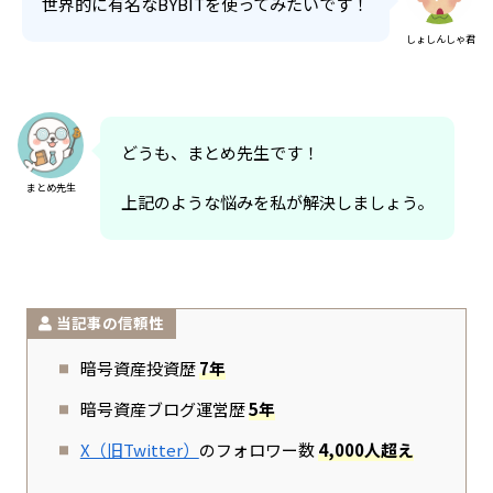
世界的に有名なBYBITを使ってみたいです！
しょしんしゃ君
どうも、まとめ先生です！
まとめ先生
上記のような悩みを私が解決しましょう。
当記事の信頼性
暗号資産投資歴
7年
暗号資産ブログ運営歴
5年
X（旧Twitter）
のフォロワー数
4,000人超え