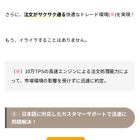
さらに、
注文がサクサク通る
快適なトレード環境(
※
)を実現！
もう、イライラすることはありません。
（
※
）10万TPSの高速エンジンによる注文処理能力によ
って、市場環境の影響を受けずに迅速に約定。
③｜日本語に対応したカスタマーサポートで迅速に
問題解決！