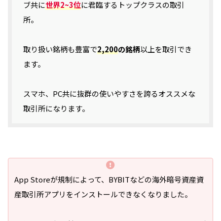
ブ共に
世界2~3位
に君臨するトップクラスの取引
所。
取り扱い銘柄も豊富で
2,200
の銘柄
以上を取引でき
ます。
スマホ、PC共に抜群の使いやすさを誇るオススメな
取引所になります。
App Storeが規制によって、BYBITなどの海外暗号資産資
産取引所アプリをインストールできなくなりました。