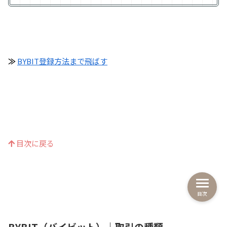
≫
BYBIT登録方法まで飛ばす
目次に戻る
目次