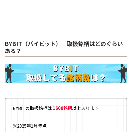
BYBIT（バイビット）｜取扱銘柄はどのぐらい
ある？
BYBITの取扱銘柄は
1600銘柄
以上
あります。
※2025年1月時点