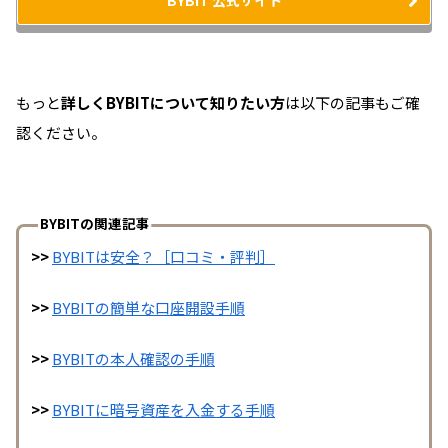
BYBIT 公式サイト
もっと
詳しくBYBITについて知りたい方
は以下の記事もご確
認ください。
BYBITの関連記事
>>
BYBITは安全？［口コミ・評判］
>>
BYBITの簡単な口座開設手順
>>
BYBITの本人確認の手順
>>
BYBITに暗号資産を入金する手順