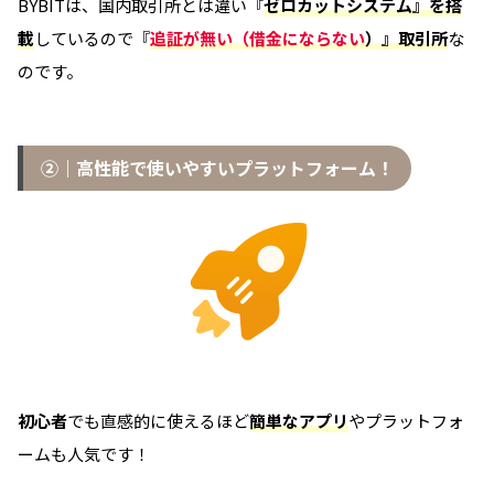
BYBITは、国内取引所とは違い『
ゼロカットシステム』を搭
載
しているので『
追証が無い（借金にならない
）』取引所
な
のです。
②｜高性能で使いやすいプラットフォーム！
初心者
でも直感的に使えるほど
簡単なアプリ
やプラットフォ
ームも人気です！