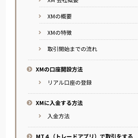
XMの概要
XMの特徴
取引開始までの流れ
XMの口座開設方法
リアル口座の登録
XMに入金する方法
入金方法
MT４（トレードアプリ）で取引をする