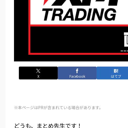
X
Facebook
はてブ
※本ページはPRが含まれている場合があります。
どうも、まとめ先生です！