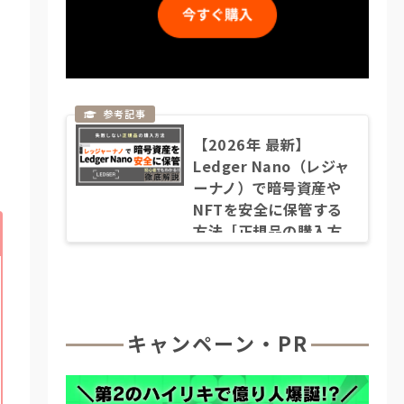
【2026年 最新】
Ledger Nano（レジャ
ーナノ）で暗号資産や
NFTを安全に保管する
方法［正規品の購入方
法など徹底解説］
キャンペーン・PR