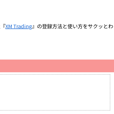
社『
XM Trading
』の登録方法と使い方をサクッとわ
！