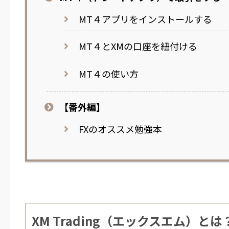
MT４アプリをインストールする
MT４とXMの口座を紐付ける
MT４の使い方
【番外編】
FXのオススメ勉強本
XM Trading（エックスエム）とは