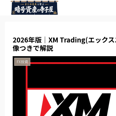
2026年版｜XM Trading(エ
像つきで解説
FX投資