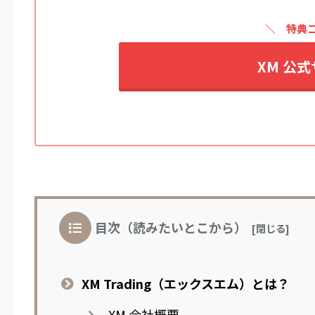
特典
XM 公
目次（読みたいとこから）
XM Trading（エックスエム）とは？
XM 会社概要