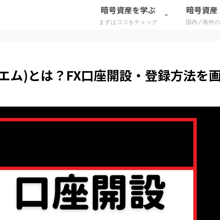
暗号資産を学ぶ
暗号資産
まずはココをチェック
国内 / 海外
ックスエム)とは？FX口座開設・登録方法を