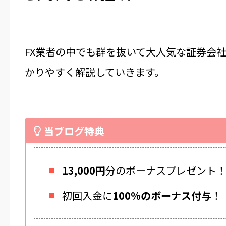
FX業者の中でも群を抜いて大人気な証券会
かりやすく解説していきます。
当ブログ特典
13,000円
分のボーナスプレゼント
初回入金に
100%のボーナス付与
！