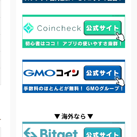
▼
海外なら
▼