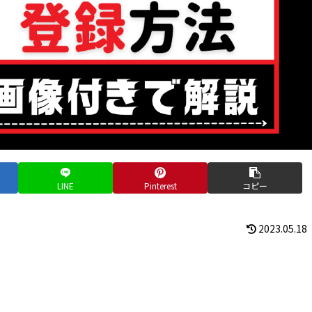
LINE
Pinterest
コピー
2023.05.18