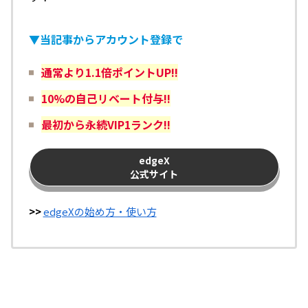
▼当記事からアカウント登録で
通常より1.1倍ポイントUP!!
10%の自己リベート付与!!
最初から永続VIP1ランク!!
edgeX
公式サイト
>>
edgeXの始め方・使い方