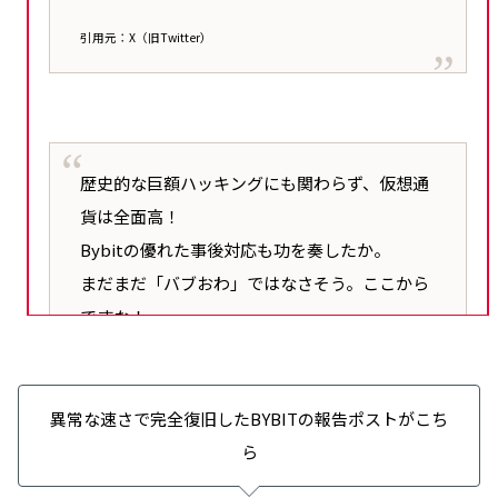
引用元：X（旧Twitter）
歴史的な巨額ハッキングにも関わらず、仮想通
貨は全面高！
Bybitの優れた事後対応も功を奏したか。
まだまだ「バブおわ」ではなさそう。ここから
ですな！
引用元：X（旧Twitter）
異常な速さで完全復旧したBYBITの報告ポストがこち
ら