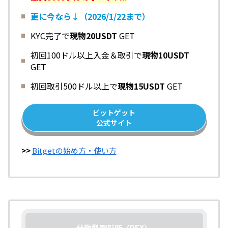
更に今なら↓（2026/1/22まで）
KYC完了で
現物20USDT
GET
初回100ドル以上入金＆取引で
現物10USDT
GET
初回取引500ドル以上で
現物15USDT
GET
ビットゲット
公式サイト
>>
Bitgetの始め方・使い方
分散型取引所（DEX）