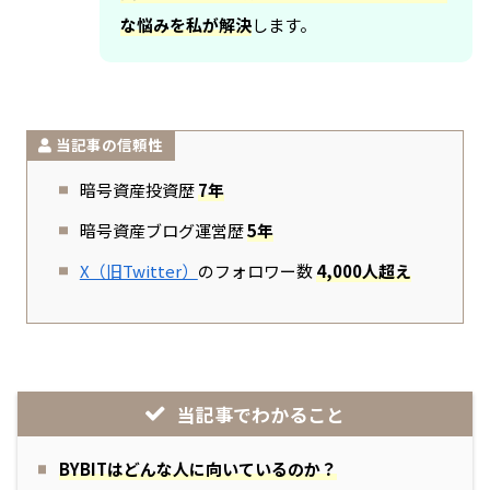
な悩みを私が解決
します。
当記事の信頼性
暗号資産投資歴
7年
暗号資産ブログ運営歴
5年
X（旧Twitter）
のフォロワー数
4,000人超え
当記事でわかること
BYBITはどんな人に向いているのか？