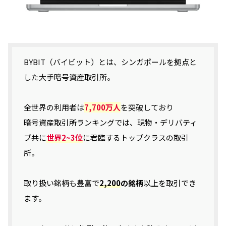
BYBIT（バイビット）とは、シンガポールを拠点と
した大手暗号資産取引所。
全世界の利用者は
7,700万人
を突破しており
暗号資産取引所ランキングでは、現物・デリバティ
ブ共に
世界2~3位
に君臨するトップクラスの取引
所。
取り扱い銘柄も豊富で
2,200
の銘柄
以上を取引でき
ます。