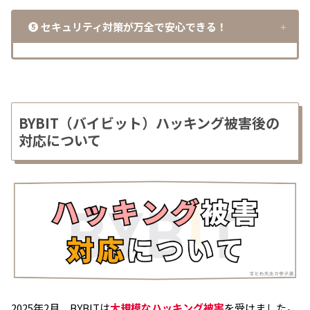
❺ セキュリティ対策が万全で安心できる！
BYBIT（バイビット）ハッキング被害後の
対応について
2025年2月、BYBITは
大規模なハッキング被害
を受けました。