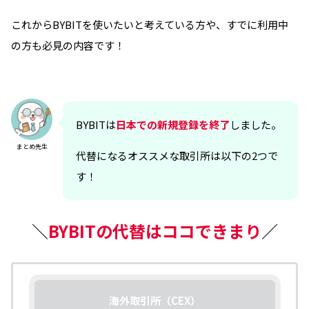
これからBYBITを使いたいと考えている方や、すでに利用中
の方も必見の内容です！
BYBITは
日本での新規登録を終了
しました。
まとめ先生
代替になるオススメな取引所は以下の2つで
す！
＼
BYBITの代替はココできまり
／
海外取引所（CEX）