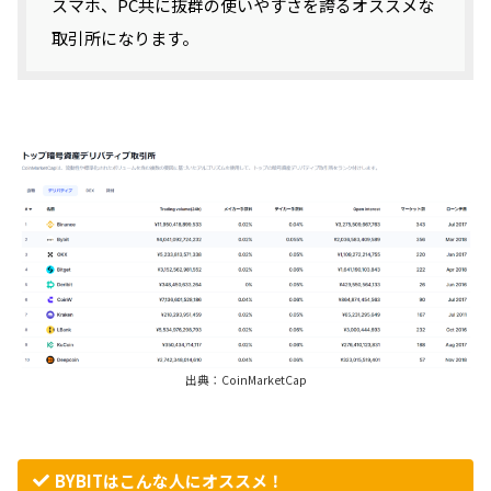
スマホ、PC共に抜群の使いやすさを誇るオススメな
取引所になります。
出典：CoinMarketCap
BYBITはこんな人にオススメ！