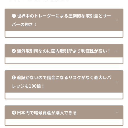
❶
世界中のトレーダーによる圧倒的な取引量
とサー
バーの強さ！
❷
海外取引所なのに国内取引所より利便性が高い
！
❸ 追証がないので借金になるリスクがなく最大レバ
レッジも100倍！
❹ 日本円で暗号資産が購入できる