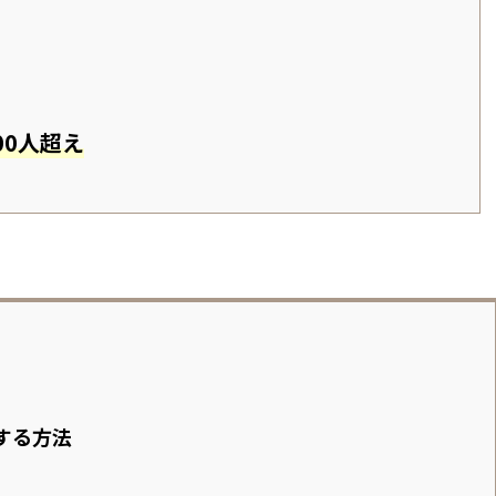
000人超え
する方法