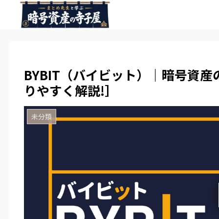
BYBIT（バイビット）｜暗号資
りやすく解説!］
未分類