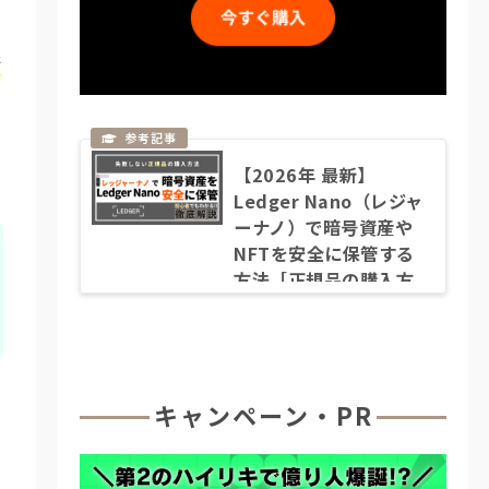
資
【2026年 最新】
Ledger Nano（レジャ
ーナノ）で暗号資産や
NFTを安全に保管する
方法［正規品の購入方
法など徹底解説］
キャンペーン・PR