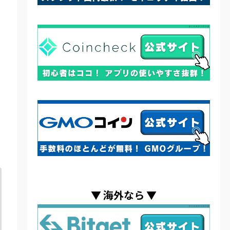
▼
海外なら
▼