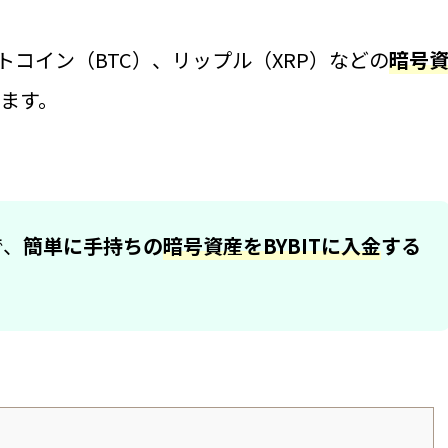
トコイン（BTC）、リップル（XRP）などの
暗号
ます。
で、
簡単に手持ちの
暗号資産をBYBITに入金
する