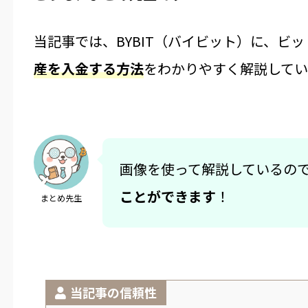
当記事では、BYBIT（バイビット）に、ビッ
産を入金する方法
をわかりやすく解説してい
画像を使って解説しているの
ことができます
！
まとめ先生
当記事の信頼性