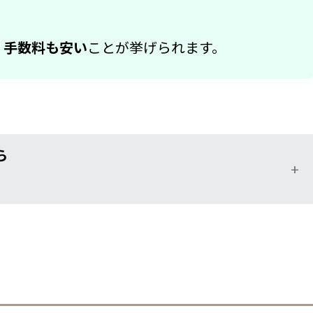
く手数料も安い
ことが挙げられます。
ら