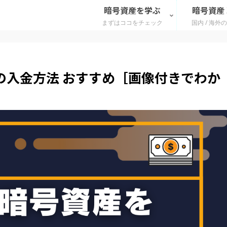
暗号資産を学ぶ
暗号資産
まずはココをチェック
国内 / 海外
産の入金方法 おすすめ［画像付きでわか