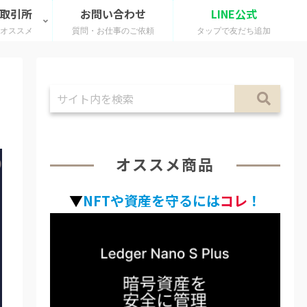
 取引所
お問い合わせ
LINE公式
のオススメ
質問・お仕事のご依頼
タップで友だち追加
オススメ商品
▼
NFTや資産を守るには
コレ
！