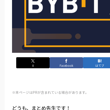
X
Facebook
はてブ
※本ページはPRが含まれている場合があります。
どうも、まとめ先生です！