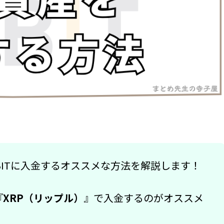
BITに入金するオススメな方法を解説します！
『
XRP（リップル）
』で入金するのがオススメ