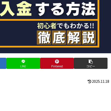
LINE
Pinterest
コピー
2025.11.18