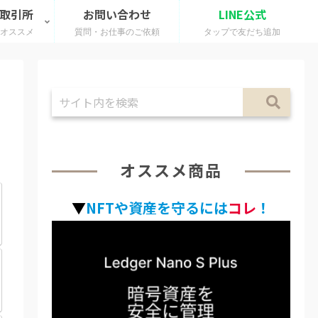
 取引所
お問い合わせ
LINE公式
のオススメ
質問・お仕事のご依頼
タップで友だち追加
オススメ商品
▼
NFTや資産を守るには
コレ
！