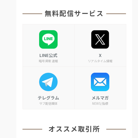
無料配信サービス
LINE公式
X
暗号資産 速報
リアルタイム情報
テレグラム
メルマガ
サブ配信媒体
NEWS/指標
オススメ取引所