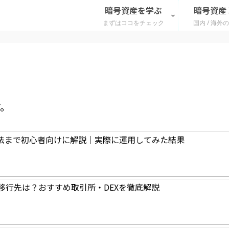
暗号資産を学ぶ
暗号資産
まずはココをチェック
国内 / 海外
す。
方法まで初心者向けに解説｜実際に運用してみた結果
の移行先は？おすすめ取引所・DEXを徹底解説