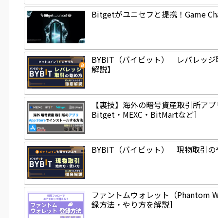
Bitgetがユニセフと提携！Game
BYBIT（バイビット）｜レバレッ
解説】
【裏技】海外の暗号資産取引所アプリを
Bitget・MEXC・BitMartなど］
BYBIT（バイビット）｜現物取
ファントムウォレット（Phantom
録方法・やり方を解説］