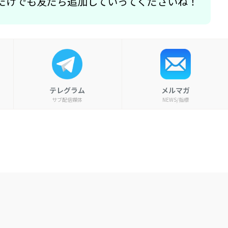
だけでも友だち追加していってくださいね！
テレグラム
メルマガ
サブ配信媒体
NEWS/指標