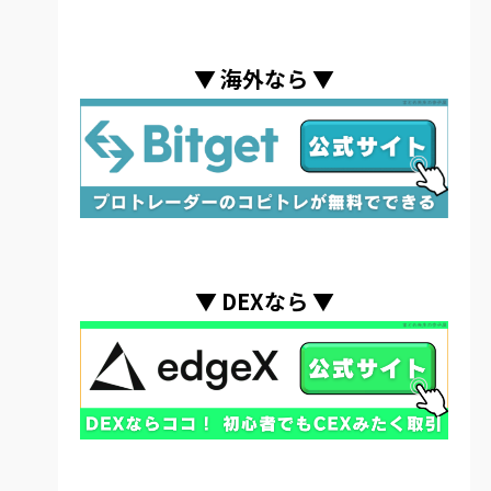
▼
海外なら
▼
▼
DEXなら
▼