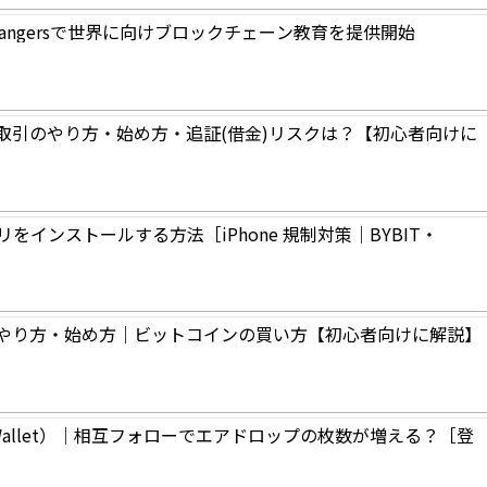
 Changersで世界に向けブロックチェーン教育を提供開始
ジ取引のやり方・始め方・追証(借金)リスクは？【初心者向けに
インストールする方法［iPhone 規制対策｜BYBIT・
引のやり方・始め方｜ビットコインの買い方【初心者向けに解説】
 Wallet）｜相互フォローでエアドロップの枚数が増える？［登