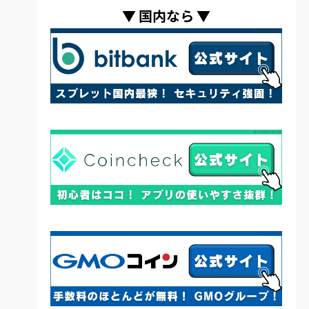
▼
国内なら
▼