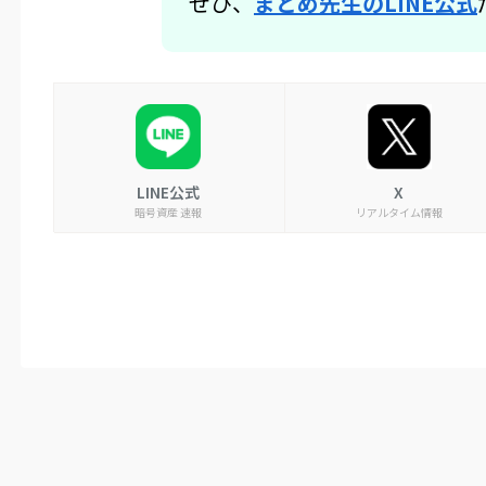
ぜひ、
まとめ先生のLINE公式
LINE公式
X
暗号資産 速報
リアルタイム情報