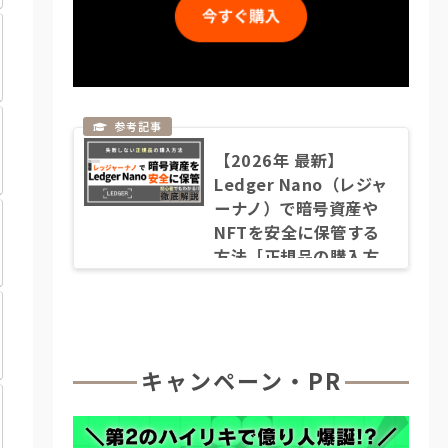
【2026年 最新】
Ledger Nano（レジャ
ーナノ）で暗号資産や
NFTを安全に保管する
方法［正規品の購入方
法など徹底解説］
キャンペーン・PR