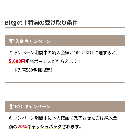
Bitget｜特典の受け取り条件
入金 キャンペーン
キャンペーン期間中の純入金額が100 USDTに達すると、
5,000円
相当ボーナスがもらえます！
（※先着500名様限定）
KYC キャンペーン
キャンペーン期間中に本人確認を完了させた方は純入金
額の
20％
キャッシュバック
されます。