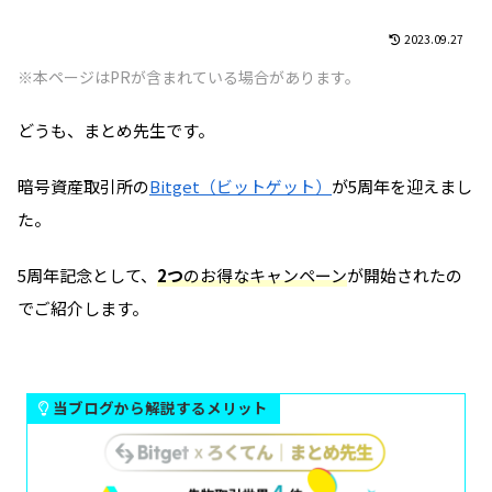
2023.09.27
※本ページはPRが含まれている場合があります。
どうも、まとめ先生です。
暗号資産取引所の
Bitget（ビットゲット）
が5周年を迎えまし
た。
5周年記念として、
2つ
のお得なキャンペーン
が開始されたの
でご紹介します。
当ブログから解説するメリット