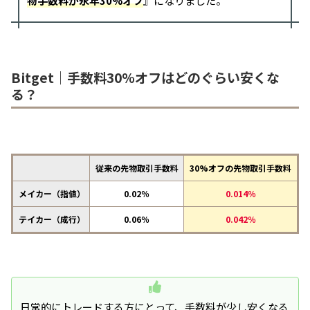
物手数料が永年30%オフ
』になりました。
Bitget｜手数料30%オフはどのぐらい安くな
る？
従来の先物取引手数料
30%オフの先物取引手数料
メイカー（指値）
0.02％
0.014％
テイカー（成行）
0.06％
0.042％
日常的にトレードする方にとって、手数料が少し安くなる