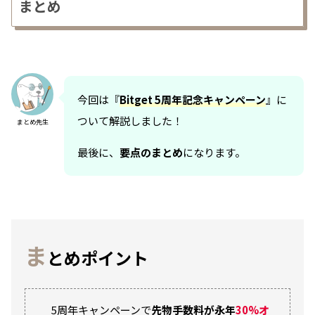
まとめ
今回は『
Bitget 5周年記念キャンペーン
』に
ついて解説しました！
まとめ先生
最後に、
要点のまとめ
になります。
ま
とめポイント
5周年キャンペーンで
先物手数料が永年
30%オ