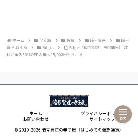
ホーム
全記事
投資
暗号資産
暗号
資産 取引所
Bitget
Bitget 5周年記念｜先物取引手数
料が永久30％OFF & 最大15,000円もらえる
ホーム
プライバシーポリシー
お問い合わせ
サイトマップ
目次
© 2019-2026 暗号資産の寺子屋（はじめての仮想通貨）