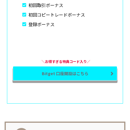
初回取引ボーナス
初回コピートレードボーナス
登録ボーナス
＼お得すぎる特典コード入り／
Bitget 口座開設はこちら