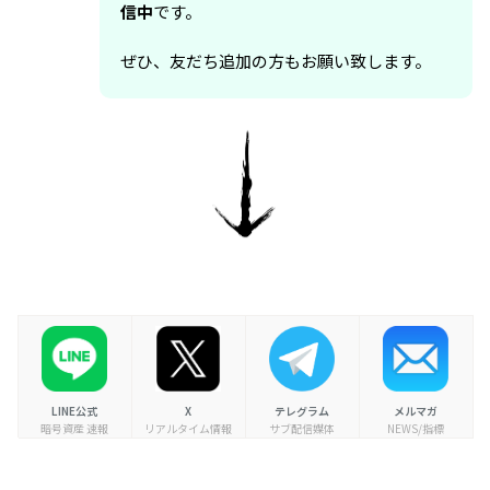
信中
です。
ぜひ、友だち追加の方もお願い致します。
LINE公式
X
テレグラム
メルマガ
暗号資産 速報
リアルタイム情報
サブ配信媒体
NEWS/指標