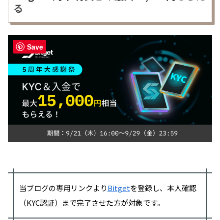
る
Save
当ブログの専用リンクより
Bitget
を登録し、本人確認
（KYC認証）まで完了させた方が対象です。