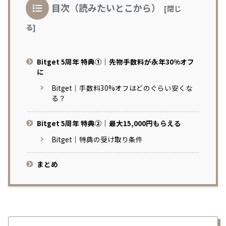
目次（読みたいとこから）
Bitget 5周年 特典①｜先物手数料が永年30%オフ
に
Bitget｜手数料30%オフはどのぐらい安くな
る？
Bitget 5周年 特典②｜最大15,000円もらえる
Bitget｜特典の受け取り条件
まとめ