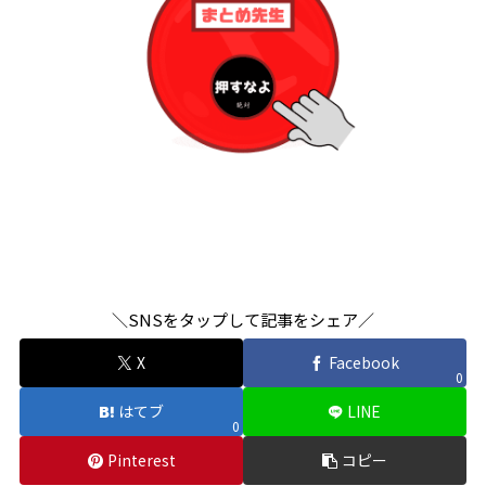
＼SNSをタップして記事をシェア／
X
Facebook
0
はてブ
LINE
0
Pinterest
コピー