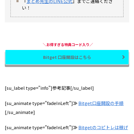
『
まとめ先生のLINE公式
』までご連絡くださ
い！
＼お得すぎる特典コード入り／
Bitget 口座開設はこちら
[su_label type="info"]参考記事[/su_label]
[su_animate type="fadeInLeft"]
≫
Bitget口座開設の手順
[/su_animate]
[su_animate type="fadeInLeft"]
≫
Bitgetのコピトレは稼げ