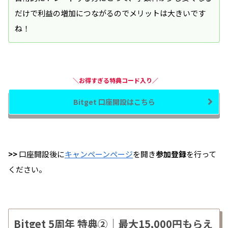
だけで利益の増加につながるのでメリットは大きいです
ね！
＼お得すぎる特典コード入り／
Bitget 口座開設はこちら
>>
口座開設後に
キャンペーンページ
を開き
参加登録
を行って
ください。
Bitget 5周年 特典②｜最大15,000円もらえ