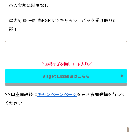
※入金額に制限なし。
最大5,000円相当BGBまでキャッシュバック受け取り可
能！
＼お得すぎる特典コード入り／
Bitget 口座開設はこちら
>>
口座開設後に
キャンペーンページ
を開き
参加登録
を行って
ください。