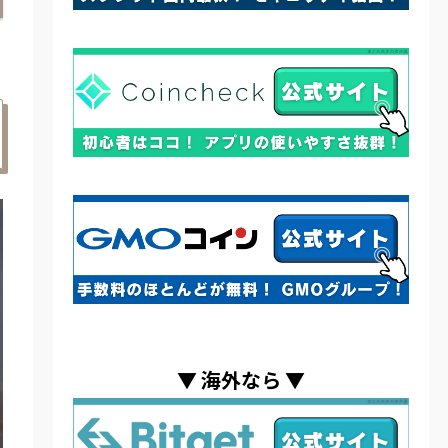
▼
海外なら
▼