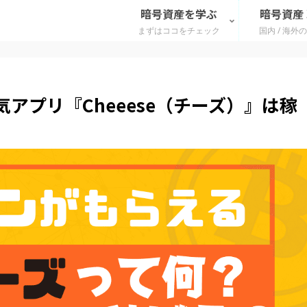
暗号資産を学ぶ
暗号資産
まずはココをチェック
国内 / 海外
アプリ『Cheeese（チーズ）』は稼