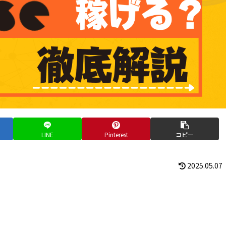
LINE
Pinterest
コピー
2025.05.07