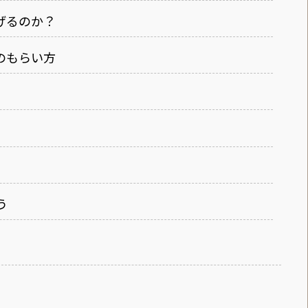
稼げるのか？
ンのもらい方
う