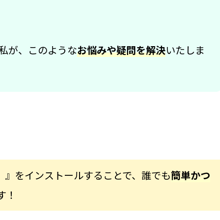
の私が、このような
お悩みや疑問を解決
いたしま
ズ）』をインストールすることで、誰でも
簡単かつ
す！