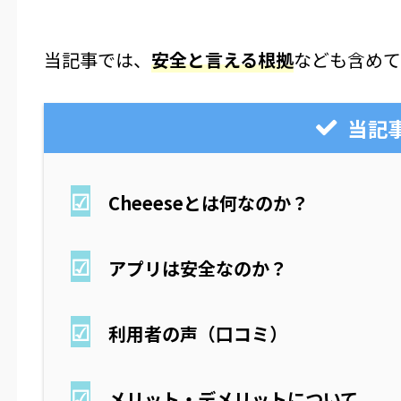
当記事では、
安全と言える根拠
なども含めて
当記
☑
Cheeeseとは何なのか？
☑
アプリは安全なのか？
☑
利用者の声（口コミ）
☑
メリット・デメリットについて