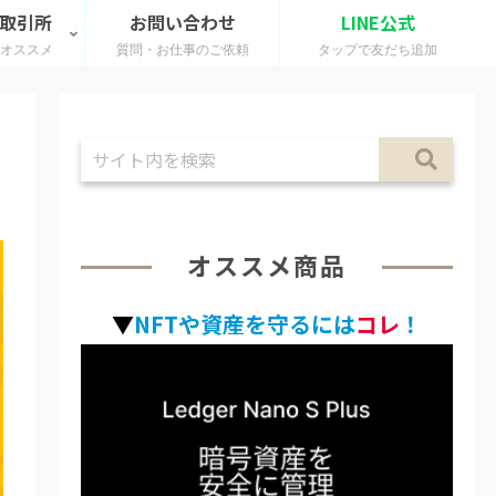
 取引所
お問い合わせ
LINE公式
のオススメ
質問・お仕事のご依頼
タップで友だち追加
オススメ商品
▼
NFTや資産を守るには
コレ
！