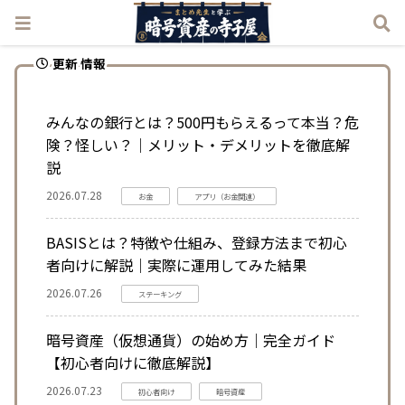
更新 情報
みんなの銀行とは？500円もらえるって本当？危
険？怪しい？｜メリット・デメリットを徹底解
説
2026.07.28
お金
アプリ（お金関連）
BASISとは？特徴や仕組み、登録方法まで初心
者向けに解説｜実際に運用してみた結果
2026.07.26
ステーキング
暗号資産（仮想通貨）の始め方｜完全ガイド
【初心者向けに徹底解説】
2026.07.23
初心者向け
暗号資産