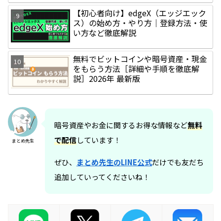
【初心者向け】edgeX（エッジエック
ス）の始め方・やり方｜登録方法・使
い方など徹底解説
無料でビットコインや暗号資産・現金
をもらう方法［詳細や手順を徹底解
説］2026年 最新版
暗号資産やお金に関するお得な情報など
無料
で配信
しています！
まとめ先生
ぜひ、
まとめ先生のLINE公式
だけでも友だち
追加していってくださいね！