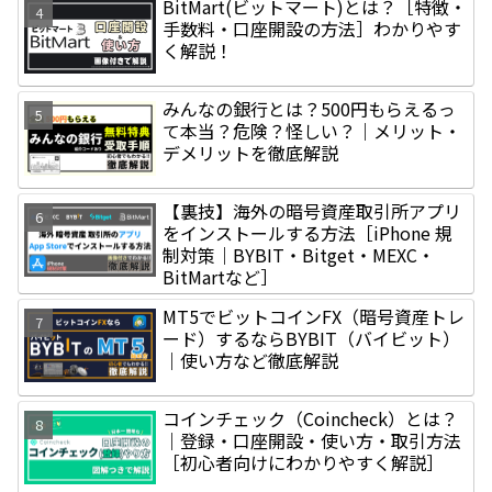
BitMart(ビットマート)とは？［特徴・
手数料・口座開設の方法］わかりやす
く解説！
みんなの銀行とは？500円もらえるっ
て本当？危険？怪しい？｜メリット・
デメリットを徹底解説
【裏技】海外の暗号資産取引所アプリ
をインストールする方法［iPhone 規
制対策｜BYBIT・Bitget・MEXC・
BitMartなど］
MT5でビットコインFX（暗号資産トレ
ード）するならBYBIT（バイビット）
｜使い方など徹底解説
コインチェック（Coincheck）とは？
｜登録・口座開設・使い方・取引方法
［初心者向けにわかりやすく解説］